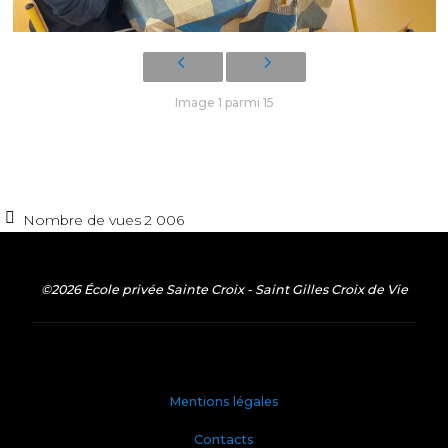
Image 1 parmi 15
Nombre de vues
2 006
©2026 École privée Sainte Croix - Saint Gilles Croix de Vie
Mentions légales
Contacts